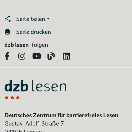
Seite teilen
Seite drucken
dzb lesen
folgen
Facebook
Instagram
YouTube
Blog
LinkedIn
Deutsches Zentrum für barrierefreies Lesen
Gustav-Adolf-Straße 7
04105 Leipzig