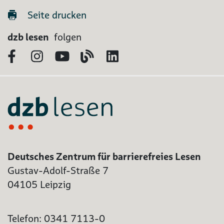
Seite drucken
dzb lesen
folgen
Facebook
Instagram
YouTube
Blog
LinkedIn
Deutsches Zentrum für barrierefreies Lesen
Gustav-Adolf-Straße 7
04105 Leipzig
Telefon: 0341 7113-0