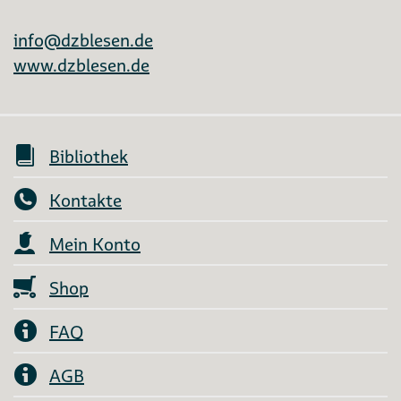
info@dzblesen.de
www.dzblesen.de
Bibliothek
Kontakte
Mein Konto
Shop
FAQ
AGB