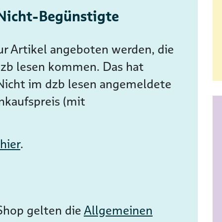
Nicht-Begünstigte
ur Artikel angeboten werden, die
 dzb lesen kommen. Das hat
Nicht im dzb lesen angemeldete
nkaufspreis (mit
hier
.
Shop gelten die
Allgemeinen