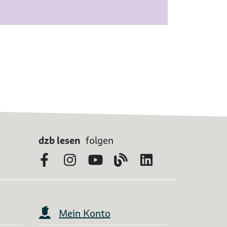
dzb lesen
folgen
Facebook
Instagram
YouTube
Blog
LinkedIn
Mein Konto