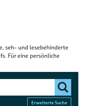
de, seh- und lesebehinderte
s. Für eine persönliche
Finden
Erweiterte Suche