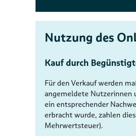
Nutzung des On
Kauf durch Begünstigt
Für den Verkauf werden maß
angemeldete Nutzerinnen 
ein entsprechender Nachwe
erbracht wurde, zahlen die
Mehrwertsteuer).