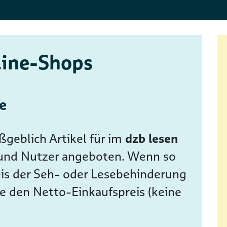
line-Shops
e
geblich Artikel für im
dzb lesen
und Nutzer angeboten. Wenn so
is der Seh- oder Lesebehinderung
se den Netto-Einkaufspreis (keine