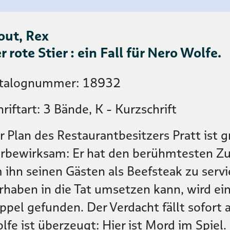
out, Rex
r rote Stier : ein Fall für Nero Wolfe.
talognummer: 18932
hriftart: 3 Bände, K - Kurzschrift
r Plan des Restaurantbesitzers Pratt ist 
rbewirksam: Er hat den berühmtesten Zu
 ihn seinen Gästen als Beefsteak zu servi
rhaben in die Tat umsetzen kann, wird ein 
ppel gefunden. Der Verdacht fällt sofort 
lfe ist überzeugt: Hier ist Mord im Spiel. 