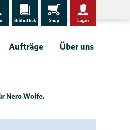
e
Bibliothek
Shop
Login
Aufträge
Über uns
für Nero Wolfe.