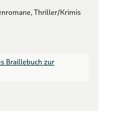
enromane, Thriller/Krimis
s Braillebuch zur