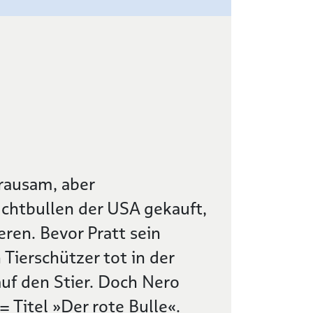
grausam, aber
chtbullen der USA gekauft,
eren. Bevor Pratt sein
Tierschützer tot in der
auf den Stier. Doch Nero
= Titel »Der rote Bulle«.