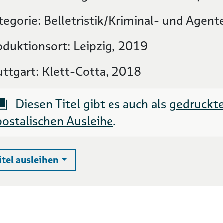
tegorie: Belletristik/Kriminal- und Agent
oduktionsort: Leipzig, 2019
uttgart: Klett-Cotta, 2018
Diesen Titel gibt es auch als
gedruckte
postalischen Ausleihe
.
Auswahlliste ausklappen
itel ausleihen