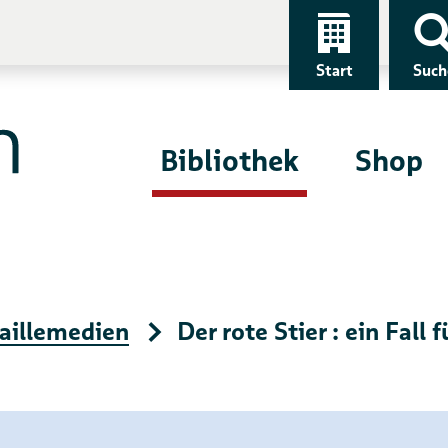
Start
Such
Bibliothek
Shop
aillemedien
Der rote Stier : ein Fall 