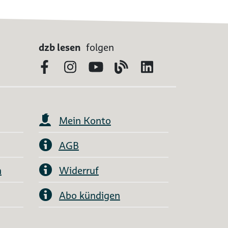
dzb lesen
folgen
Facebook
Instagram
YouTube
Blog
LinkedIn
Mein Konto
AGB
n
Widerruf
Abo kündigen