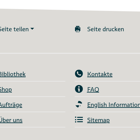
Seite teilen
Seite drucken
Bibliothek
Kontakte
Shop
FAQ
Aufträge
English Informatio
Über uns
Sitemap