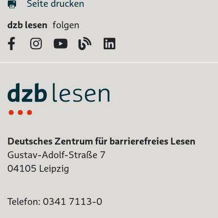
Seite drucken
dzb lesen
folgen
Facebook
Instagram
YouTube
Blog
LinkedIn
Deutsches Zentrum für barrierefreies Lesen
Gustav-Adolf-Straße 7
04105 Leipzig
Telefon: 0341 7113-0