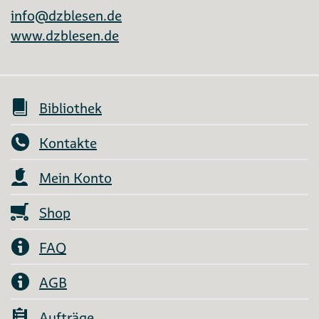
info@dzblesen.de
www.dzblesen.de
Bibliothek
Kontakte
Mein Konto
Shop
FAQ
AGB
Aufträge