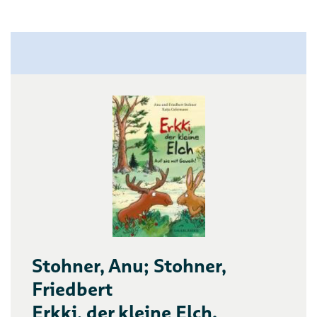
Stohner, Anu; Stohner,
Friedbert
Erkki, der kleine Elch.