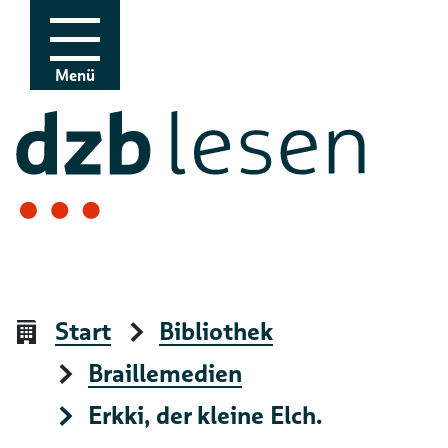
Zur Navigation
Zum Inhalt
Menü
Start
Bibliothek
Braillemedien
Erkki, der kleine Elch.