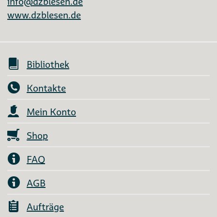
info@dzblesen.de
www.dzblesen.de
Bibliothek
Kontakte
Mein Konto
Shop
FAQ
AGB
Aufträge