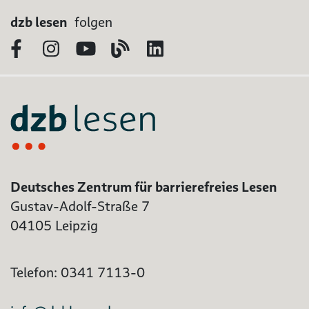
dzb lesen
folgen
Facebook
Instagram
YouTube
Blog
LinkedIn
Deutsches Zentrum für barrierefreies Lesen
Gustav-Adolf-Straße 7
04105 Leipzig
Telefon: 0341 7113-0