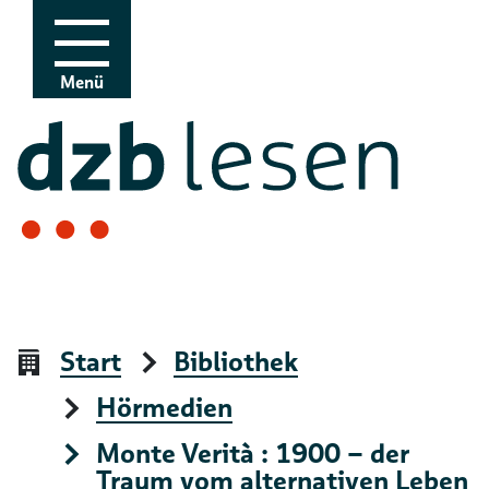
Zur Navigation
Zum Inhalt
Menü
Start
Bibliothek
Hörmedien
Monte Verità : 1900 – der
Traum vom alternativen Leben