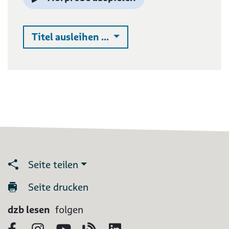
Auswahlliste ausklappen
Titel ausleihen ...
Seite teilen
Seite drucken
dzb lesen
folgen