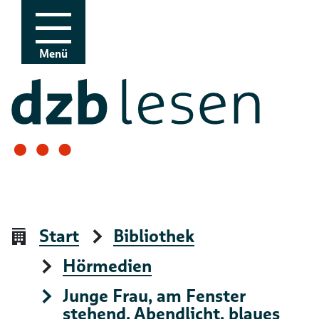
Zur Navigation
Zum Inhalt
Menü
Start
Bibliothek
Hörmedien
Junge Frau, am Fenster
stehend, Abendlicht, blaues