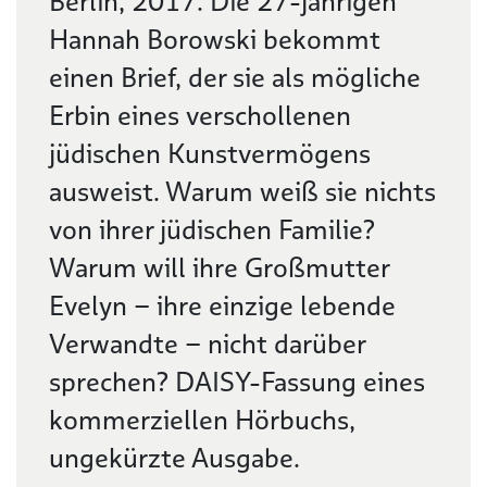
Berlin, 2017. Die 27-jährigen
Hannah Borowski bekommt
einen Brief, der sie als mögliche
Erbin eines verschollenen
jüdischen Kunstvermögens
ausweist. Warum weiß sie nichts
von ihrer jüdischen Familie?
Warum will ihre Großmutter
Evelyn – ihre einzige lebende
Verwandte – nicht darüber
sprechen? DAISY-Fassung eines
kommerziellen Hörbuchs,
ungekürzte Ausgabe.