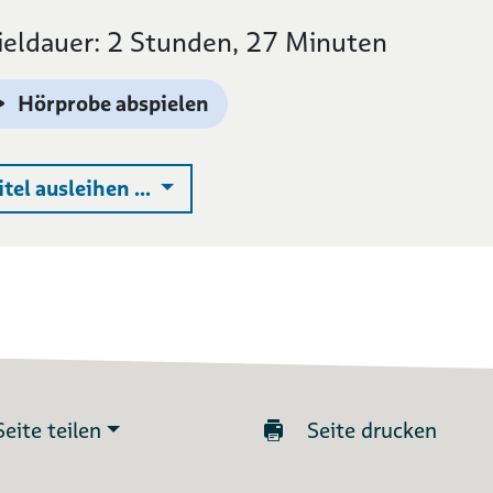
ieldauer: 2 Stunden, 27 Minuten
Hörprobe abspielen
Auswahlliste ausklappen
itel ausleihen ...
Seite teilen
Seite drucken