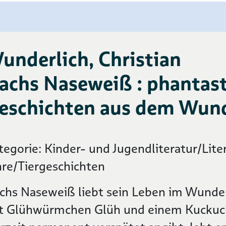
underlich, Christian
achs Naseweiß : phantast
eschichten aus dem Wund
tegorie: Kinder- und Jugendliteratur/Liter
hre/Tiergeschichten
chs Naseweiß liebt sein Leben im Wund
t Glühwürmchen Glüh und einem Kuckuck