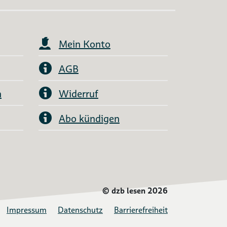
Mein Konto
AGB
n
Widerruf
Abo kündigen
©
dzb lesen 2026
Impressum
Datenschutz
Barrierefreiheit