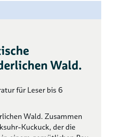
ische
erlichen Wald.
atur für Leser bis 6
erlichen Wald. Zusammen
suhr-Kuckuck, der die