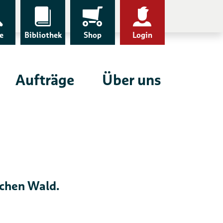
e
Bibliothek
Shop
Login
Aufträge
Über uns
chen Wald.