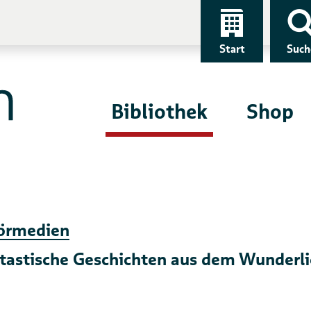
Start
Such
Bibliothek
Shop
örmedien
tastische Geschichten aus dem Wunderli