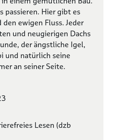
r in einem gemütlichen Bau.
 passieren. Hier gibt es
 den ewigen Fluss. Jeder
tzten und neugierigen Dachs
unde, der ängstliche Igel,
i und natürlich seine
er an seiner Seite.
23
ierefreies Lesen (dzb