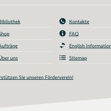
Bibliothek
Kontakte
Shop
FAQ
Aufträge
English Informatio
Über uns
Sitemap
stützen Sie unseren Förderverein!