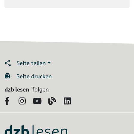
Seite teilen
Seite drucken
dzb lesen
folgen
Facebook
Instagram
YouTube
Blog
LinkedIn