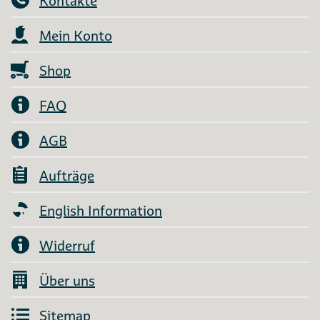
Kontakte
Mein Konto
Shop
FAQ
AGB
Aufträge
English Information
Widerruf
Über uns
Sitemap