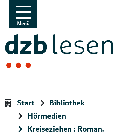
Zur Navigation
Zum Inhalt
Menü
Start
Bibliothek
Hörmedien
Kreiseziehen : Roman.