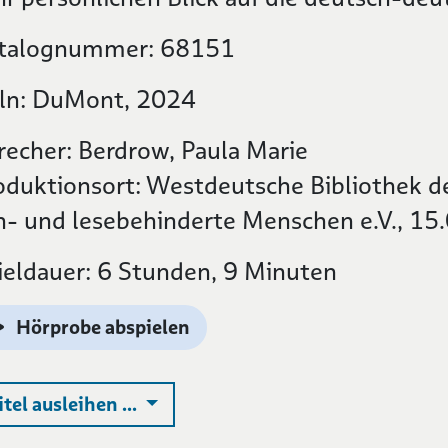
talognummer: 68151
ln: DuMont, 2024
recher: Berdrow, Paula Marie
oduktionsort: Westdeutsche Bibliothek de
h- und lesebehinderte Menschen e.V., 15
ieldauer: 6 Stunden, 9 Minuten
Hörprobe abspielen
Auswahlliste ausklappen
itel ausleihen ...