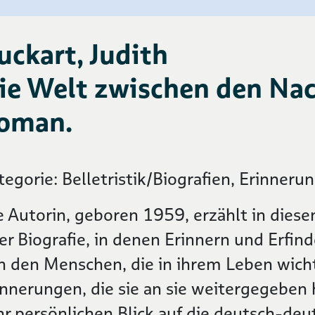
uckart, Judith
ie Welt zwischen den Nac
oman.
tegorie: Belletristik/Biografien, Erinner
e Autorin, geboren 1959, erzählt in di
rer Biografie, in denen Erinnern und Erfind
n den Menschen, die in ihrem Leben wich
innerungen, die sie an sie weitergegeben 
hr persönlichen Blick auf die deutsch-deu