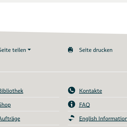
Seite teilen
Seite drucken
Bibliothek
Kontakte
Shop
FAQ
Aufträge
English Informatio