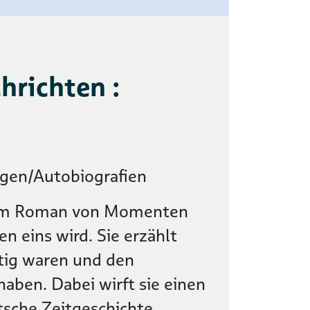
hrichten :
ungen/Autobiografien
esem Roman von Momenten
en eins wird. Sie erzählt
tig waren und den
haben. Dabei wirft sie einen
tsche Zeitgeschichte.