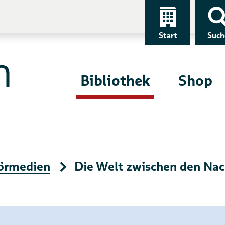
Start
Such
Bibliothek
Shop
örmedien
Die Welt zwischen den Nac