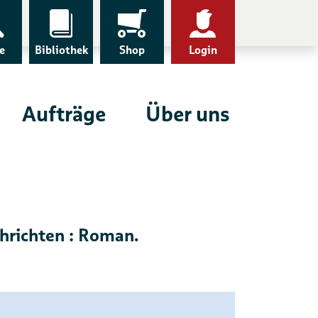
e
Bibliothek
Shop
Login
Aufträge
Über uns
hrichten : Roman.