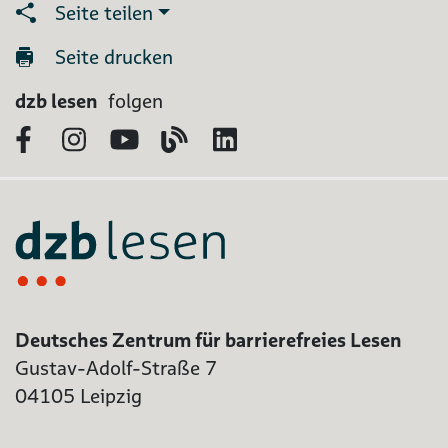
Seite teilen
Seite drucken
dzb lesen
folgen
Facebook
Instagram
YouTube
Blog
LinkedIn
Deutsches Zentrum für barrierefreies Lesen
Gustav-Adolf-Straße 7
04105 Leipzig