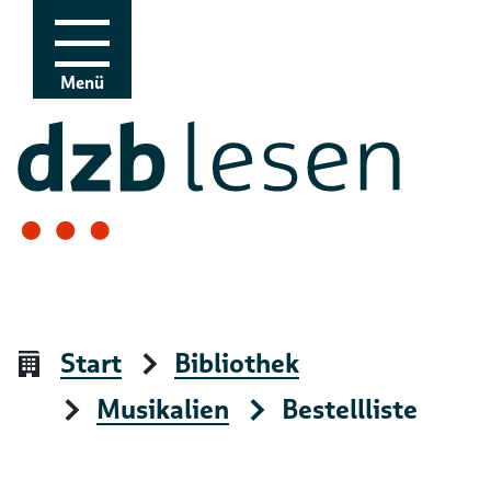
Zur Navigation
Zum Inhalt
Menü
Start
Bibliothek
Musikalien
Bestellliste