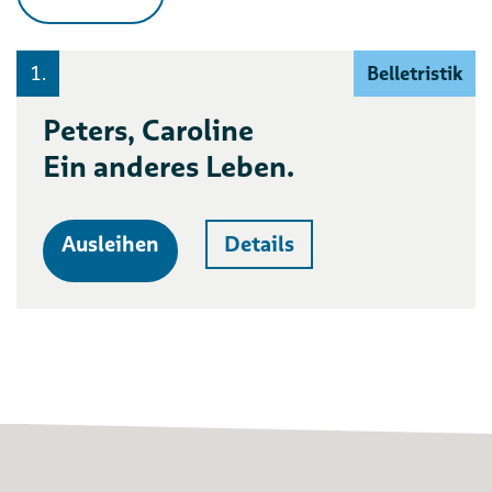
1.
Belletristik
Peters, Caroline
Ein anderes Leben.
Ausleihen
Details