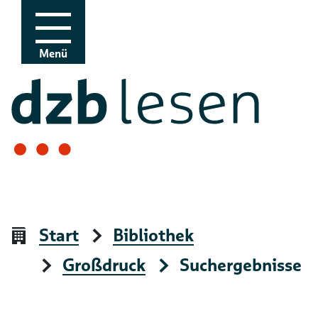
Zur Navigation
Zum Inhalt
Menü
Start
Bibliothek
Großdruck
Suchergebnisse