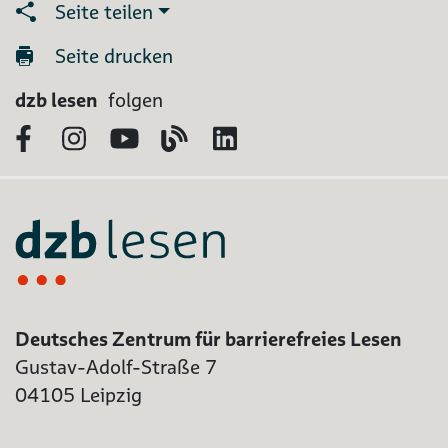
Seite teilen
Seite drucken
dzb lesen
folgen
Facebook
Instagram
YouTube
Blog
LinkedIn
Deutsches Zentrum für barrierefreies Lesen
Gustav-Adolf-Straße 7
04105 Leipzig