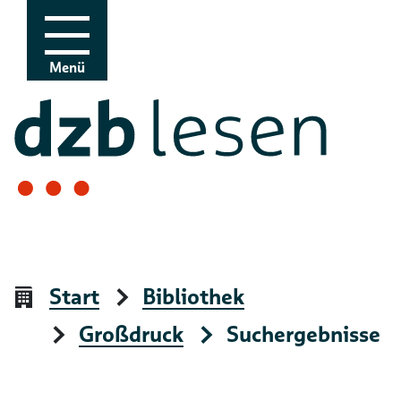
Zur Navigation
Zum Inhalt
Menü
Start
Bibliothek
Großdruck
Suchergebnisse