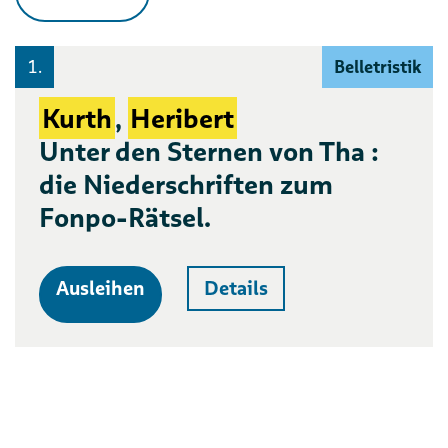
1.
Belletristik
Kurth
,
Heribert
Unter den Sternen von Tha :
die Niederschriften zum
Fonpo-Rätsel.
Ausleihen
Details