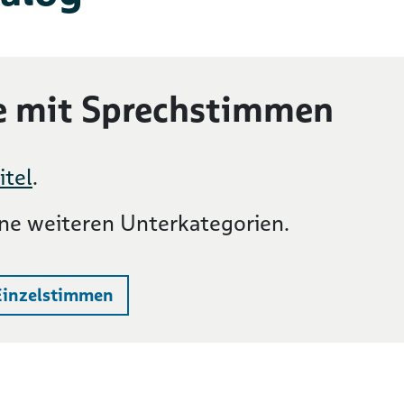
e mit Sprechstimmen
itel
.
ine weiteren Unterkategorien.
Einzelstimmen