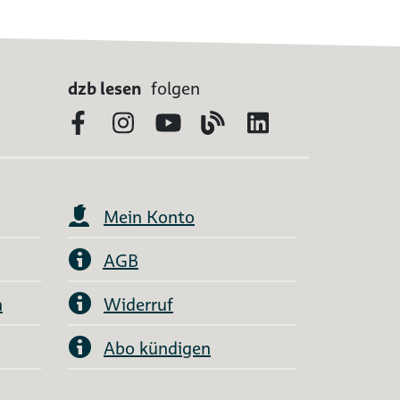
dzb lesen
folgen
Facebook
Instagram
YouTube
Blog
LinkedIn
Mein Konto
AGB
n
Widerruf
Abo kündigen