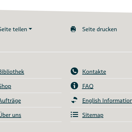
Seite teilen
Seite drucken
Bibliothek
Kontakte
Shop
FAQ
Aufträge
English Informatio
Über uns
Sitemap