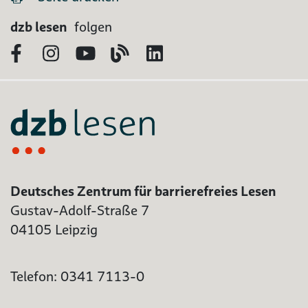
dzb lesen
folgen
Facebook
Instagram
YouTube
Blog
LinkedIn
Deutsches Zentrum für barrierefreies Lesen
Gustav-Adolf-Straße 7
04105 Leipzig
Telefon: 0341 7113-0