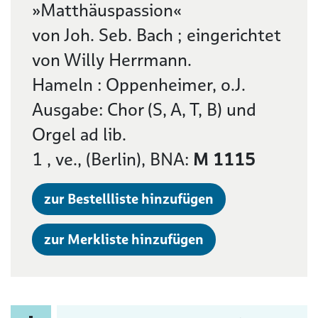
»Matthäuspassion«
von Joh. Seb. Bach ; eingerichtet
von Willy Herrmann.
Hameln : Oppenheimer, o.J.
Ausgabe: Chor (S, A, T, B) und
Orgel ad lib.
1 , ve., (Berlin), BNA:
M 1115
zur Bestellliste hinzufügen
zur Merkliste hinzufügen