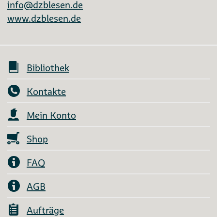
info@dzblesen.de
www.dzblesen.de
Bibliothek
Kontakte
Mein Konto
Shop
FAQ
AGB
Aufträge