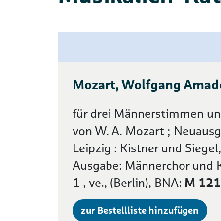
Mozart, Wolfgang Amadeu
für drei Männerstimmen und
von W. A. Mozart ; Neuausg
Leipzig : Kistner und Siegel,
Ausgabe: Männerchor und K
1 , ve., (Berlin), BNA:
M 121
zur Bestellliste hinzufügen