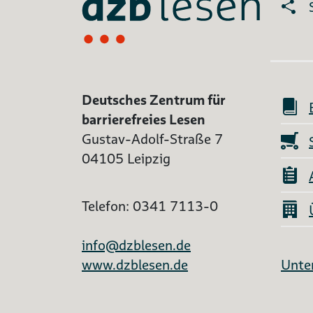
Deutsches Zentrum für
barrierefreies Lesen
Gustav-Adolf-Straße 7
04105 Leipzig
Telefon: 0341 7113-0
info@dzblesen.de
www.dzblesen.de
Unter