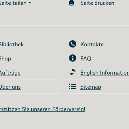
Seite teilen
Seite drucken
Bibliothek
Kontakte
Shop
FAQ
Aufträge
English Informatio
Über uns
Sitemap
stützen Sie unseren Förderverein!