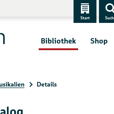
Start
Such
Bibliothek
Shop
sikalien
Details
alog