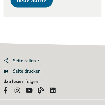
neue Suche
Seite teilen
Seite drucken
dzb lesen
folgen
Facebook
Instagram
YouTube
Blog
LinkedIn