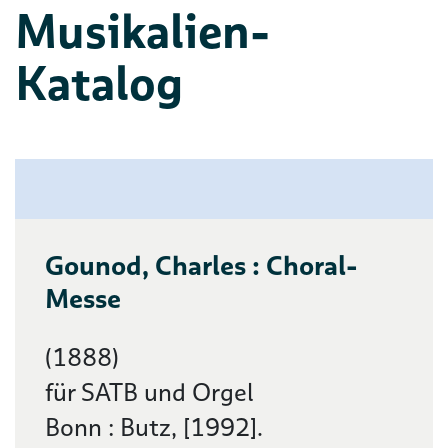
Musikalien-
Katalog
Gounod, Charles : Choral-
Messe
(1888)
für SATB und Orgel
Bonn : Butz, [1992].