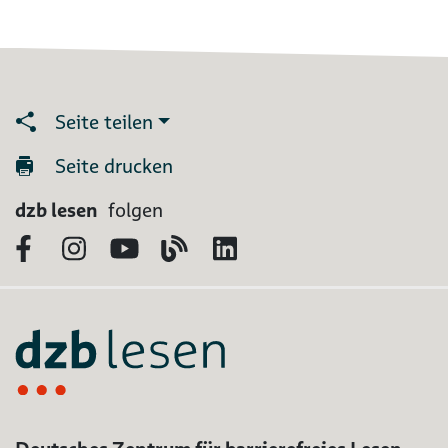
Seite teilen
Seite drucken
dzb lesen
folgen
Facebook
Instagram
YouTube
Blog
LinkedIn