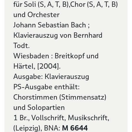
für Soli (S, A, T, B),Chor (S, A, T, B)
und Orchester
Johann Sebastian Bach ;
Klavierauszug von Bernhard
Todt.
Wiesbaden : Breitkopf und
Härtel, [2004].
Ausgabe: Klavierauszug
PS-Ausgabe enthält:
Chorstimmen (Stimmensatz)
und Solopartien
1 Br., Vollschrift, Musikschrift,
(Leipzig), BNA:
M 6644