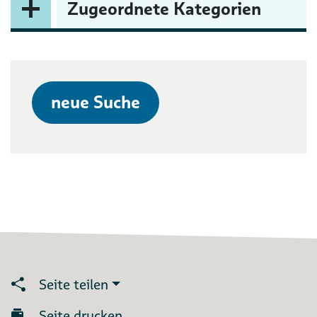
Zugeordnete Kategorien
neue Suche
Seite teilen
Seite drucken