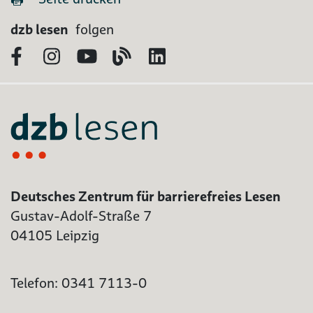
dzb lesen
folgen
Facebook
Instagram
YouTube
Blog
LinkedIn
Deutsches Zentrum für barrierefreies Lesen
Gustav-Adolf-Straße 7
04105 Leipzig
Telefon: 0341 7113-0