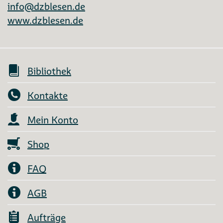
info@dzblesen.de
www.dzblesen.de
Bibliothek
Kontakte
Mein Konto
Shop
FAQ
AGB
Aufträge