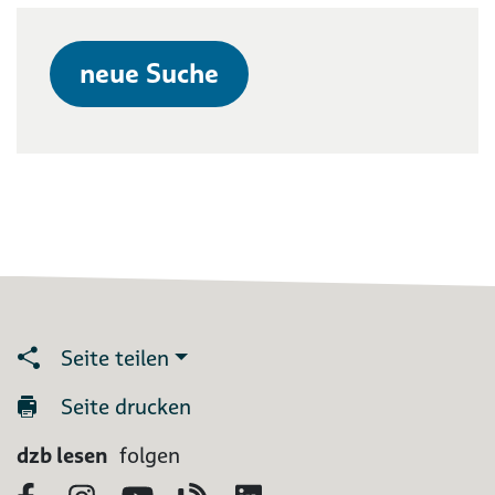
neue Suche
Seite teilen
Seite drucken
dzb lesen
folgen