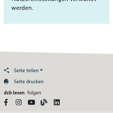
werden.
Seite teilen
Seite drucken
dzb lesen
folgen
Facebook
Instagram
YouTube
Blog
LinkedIn