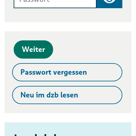
Passwort
Weiter
Passwort vergessen
Neu im dzb lesen