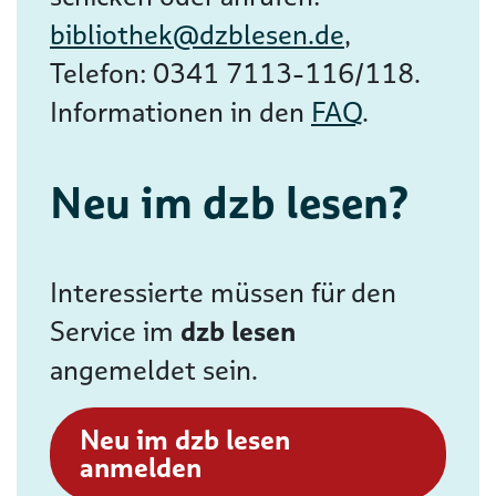
bibliothek@dzblesen.de
,
Telefon: 0341 7113-116/118.
Informationen in den
FAQ
.
Neu im dzb lesen?
Interessierte müssen für den
Service im
dzb lesen
angemeldet sein.
Neu im dzb lesen
anmelden