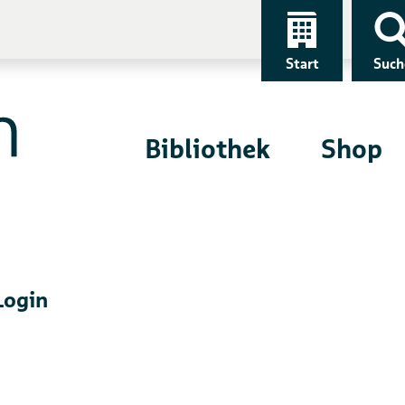
Start
Such
Bibliothek
Shop
Login