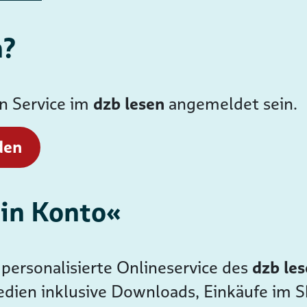
n?
en Service im
dzb lesen
angemeldet sein.
den
ein Konto«
personalisierte Onlineservice des
dzb le
dien inklusive Downloads, Einkäufe im