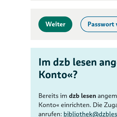
Weiter
Passwort 
Im dzb lesen ang
Konto«?
Bereits im
dzb lesen
angeme
Konto« einrichten. Die Zug
anrufen:
bibliothek@dzble