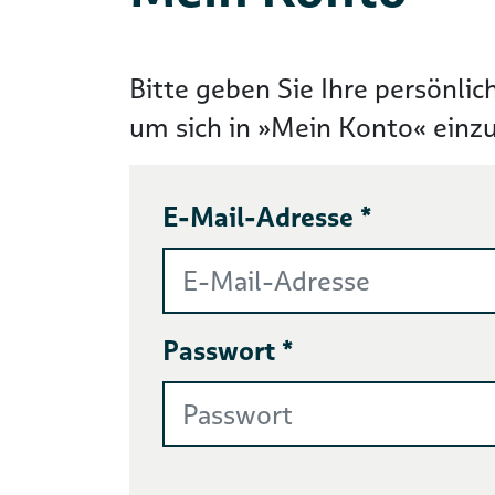
Bitte geben Sie Ihre persönlic
um sich in »Mein Konto« einz
E-Mail-Adresse *
Passwort *