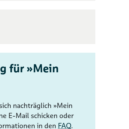
g für »Mein
ich nachträglich »Mein
ne E-Mail schicken oder
formationen in den
FAQ
.