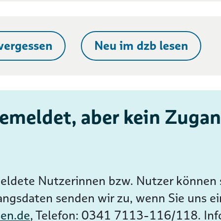
vergessen
Neu im dzb lesen
emeldet, aber kein Zugan
ldete Nutzerinnen bzw. Nutzer können s
angsdaten senden wir zu, wenn Sie uns ei
sen.de
, Telefon: 0341 7113-116/118. In