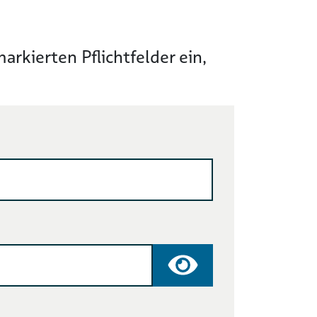
rkierten Pflichtfelder ein,
Passwort anzeige