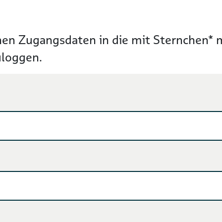
hen Zugangsdaten in die mit Sternchen* ma
uloggen.