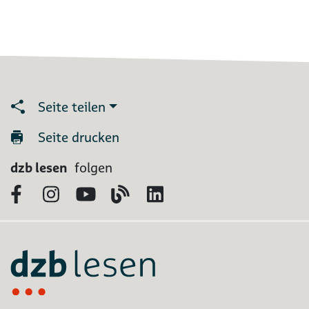
Seite teilen
Seite drucken
dzb lesen
folgen
Facebook
Instagram
YouTube
Blog
LinkedIn