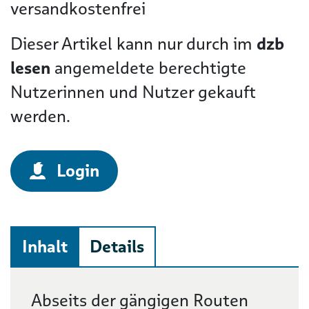
versandkostenfrei
Dieser Artikel kann nur durch im
dzb
lesen
angemeldete berechtigte
Nutzerinnen und Nutzer gekauft
werden.
Login
Inhalt
Details
Beschreibung
Abseits der gängigen Routen