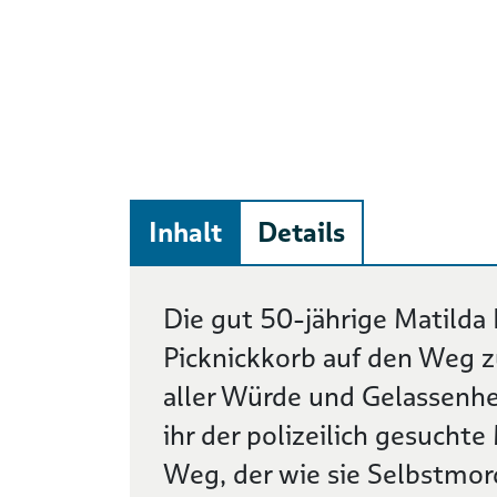
Inhalt
Details
Beschreibung
Die gut 50-jährige Matilda
Picknickkorb auf den Weg z
aller Würde und Gelassenhe
ihr der polizeilich gesuch
Weg, der wie sie Selbstmor