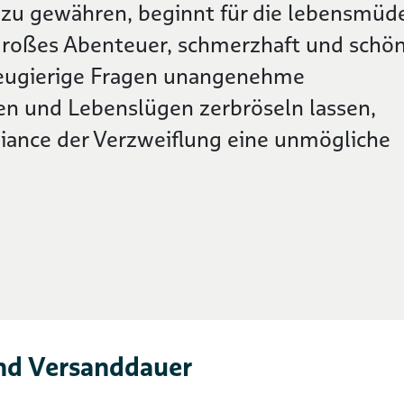
zu gewähren, beginnt für die lebensmüd
 großes Abenteuer, schmerzhaft und schön
neugierige Fragen unangenehme
en und Lebenslügen zerbröseln lassen,
liance der Verzweiflung eine unmögliche
nd Versanddauer