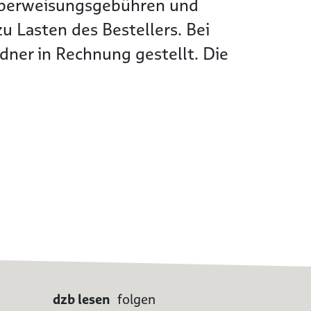
Überweisungsgebühren und
 Lasten des Bestellers. Bei
ner in Rechnung gestellt. Die
dzb lesen
folgen