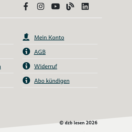
Facebook
Instagram
YouTube
Blog
LinkedIn
Mein Konto
AGB
n
Widerruf
Abo kündigen
©
dzb lesen 2026