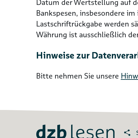
Datum der Wertstellung auf 
Bankspesen, insbesondere im i
Lastschriftrückgabe werden s
Währung ist ausschließlich d
Hinweise zur Datenvera
Bitte nehmen Sie unsere
Hinw