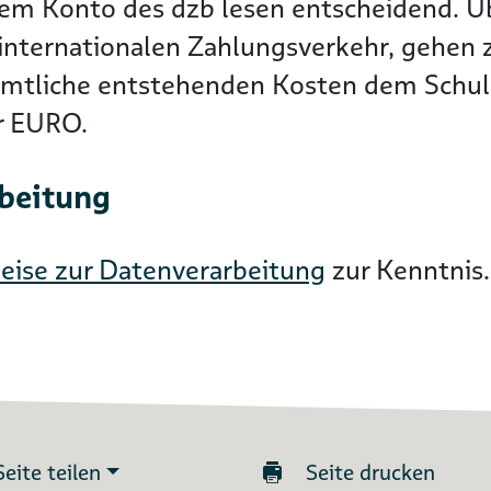
dem Konto des dzb lesen entscheidend. 
nternationalen Zahlungsverkehr, gehen zu
ämtliche entstehenden Kosten dem Schuld
er EURO.
rbeitung
eise zur Datenverarbeitung
zur Kenntnis.
Seite teilen
Seite drucken