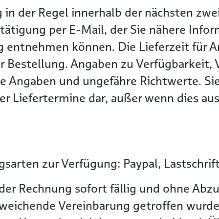
g in der Regel innerhalb der nächsten z
tätigung per E-Mail, der Sie nähere Info
g entnehmen können. Die Lieferzeit für Ar
r Bestellung. Angaben zu Verfügbarkeit, 
he Angaben und ungefähre Richtwerte. Sie
r Liefertermine dar, außer wenn dies ausd
sarten zur Verfügung: Paypal, Lastschrif
der Rechnung sofort fällig und ohne Abzu
bweichende Vereinbarung getroffen wurde