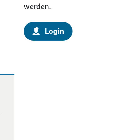
werden.
Login
t