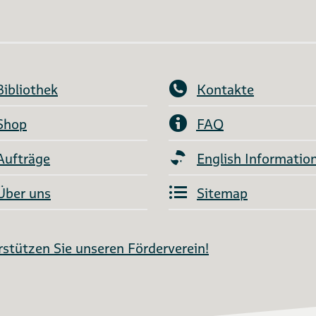
Bibliothek
Kontakte
Shop
FAQ
Aufträge
English Informatio
Über uns
Sitemap
stützen Sie unseren Förderverein!