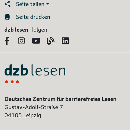
Seite teilen
Seite drucken
dzb lesen
folgen
Facebook
Instagram
YouTube
Blog
LinkedIn
Deutsches Zentrum für barrierefreies Lesen
Gustav-Adolf-Straße 7
04105 Leipzig