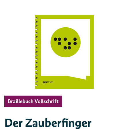
Braillebuch Vollschrift
Der Zauberfinger