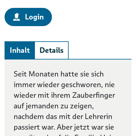
Login
Inhalt
Details
Beschreibung
Seit Monaten hatte sie sich
immer wieder geschworen, nie
wieder mit ihrem Zauberfinger
auf jemanden zu zeigen,
nachdem das mit der Lehrerin
passiert war. Aber jetzt war sie