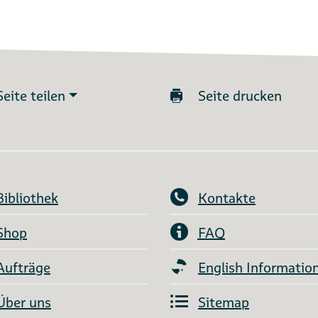
Seite teilen
Seite drucken
Bibliothek
Kontakte
Shop
FAQ
Aufträge
English Informatio
Über uns
Sitemap