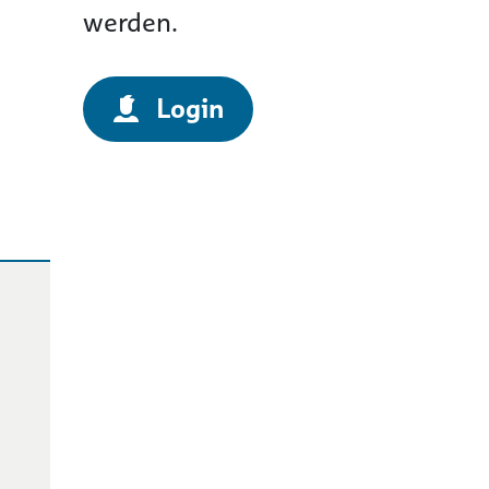
werden.
Login