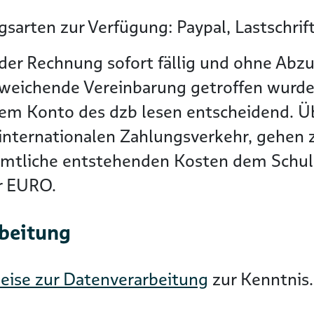
sarten zur Verfügung: Paypal, Lastschrif
der Rechnung sofort fällig und ohne Abzu
bweichende Vereinbarung getroffen wurde
dem Konto des dzb lesen entscheidend. 
nternationalen Zahlungsverkehr, gehen zu
ämtliche entstehenden Kosten dem Schuld
er EURO.
rbeitung
eise zur Datenverarbeitung
zur Kenntnis.