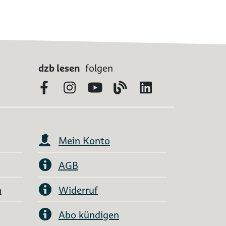
dzb lesen
folgen
Facebook
Instagram
YouTube
Blog
LinkedIn
Mein Konto
AGB
n
Widerruf
Abo kündigen