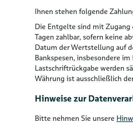
Ihnen stehen folgende Zahlung
Die Entgelte sind mit Zugang 
Tagen zahlbar, sofern keine a
Datum der Wertstellung auf 
Bankspesen, insbesondere im i
Lastschriftrückgabe werden s
Währung ist ausschließlich d
Hinweise zur Datenvera
Bitte nehmen Sie unsere
Hinw