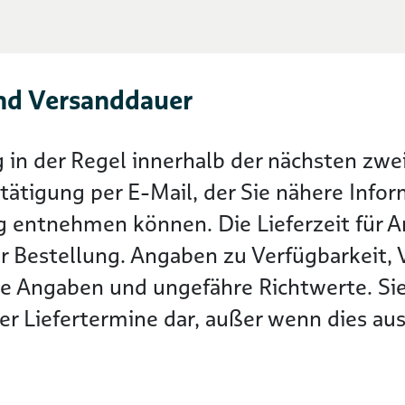
nd Versanddauer
g in der Regel innerhalb der nächsten z
tätigung per E-Mail, der Sie nähere Info
g entnehmen können. Die Lieferzeit für Ar
r Bestellung. Angaben zu Verfügbarkeit, 
he Angaben und ungefähre Richtwerte. Sie
r Liefertermine dar, außer wenn dies ausd