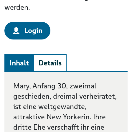
werden.
Login
Inhalt
Details
Beschreibung
Mary, Anfang 30, zweimal
geschieden, dreimal verheiratet,
ist eine weltgewandte,
attraktive New Yorkerin. Ihre
dritte Ehe verschafft ihr eine