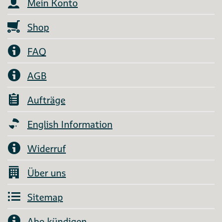
Mein Konto
Shop
FAQ
AGB
Aufträge
English Information
Widerruf
Über uns
Sitemap
Abo kündigen