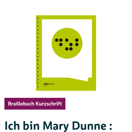
Braillebuch Kurzschrift
Ich bin Mary Dunne :