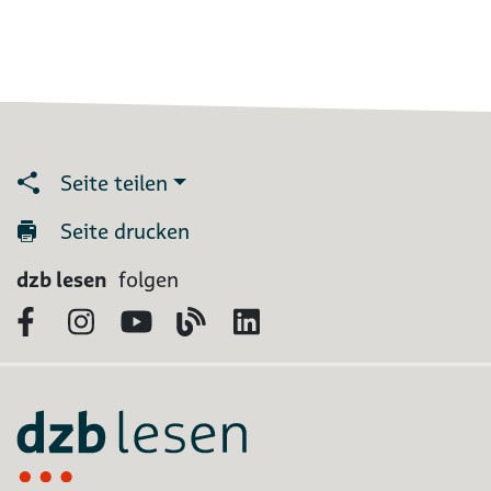
Seite teilen
Seite drucken
dzb lesen
folgen
Facebook
Instagram
YouTube
Blog
LinkedIn