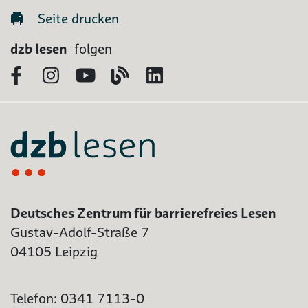
Seite drucken
dzb lesen
folgen
Facebook
Instagram
YouTube
Blog
LinkedIn
Deutsches Zentrum für barrierefreies Lesen
Gustav-Adolf-Straße 7
04105 Leipzig
Telefon: 0341 7113-0