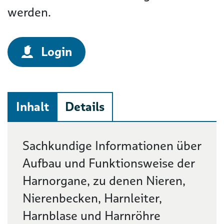
werden.
Login
Inhalt
Details
Beschreibung
Sachkundige Informationen über
Aufbau und Funktionsweise der
Harnorgane, zu denen Nieren,
Nierenbecken, Harnleiter,
Harnblase und Harnröhre