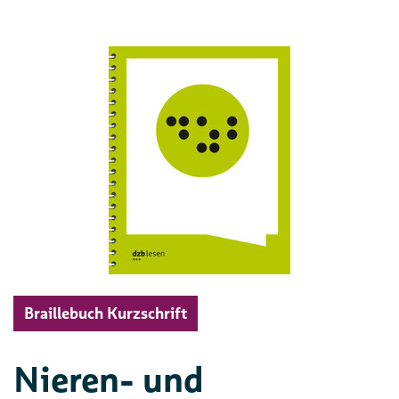
Braillebuch Kurzschrift
Nieren- und