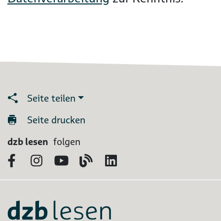
Seite teilen
Seite drucken
dzb lesen
folgen
Facebook
Instagram
YouTube
Blog
LinkedIn