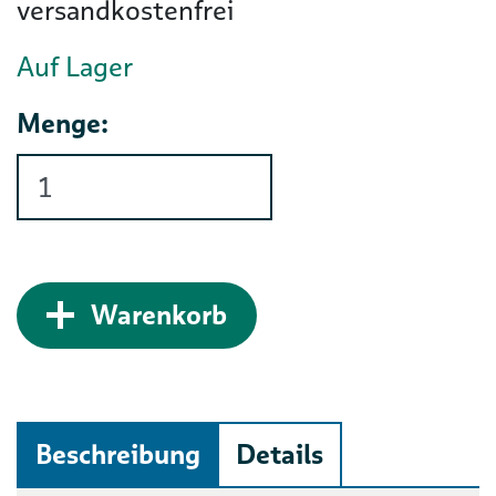
versandkostenfrei
Auf Lager
Menge:
Zum Warenkorb hinz
Warenkorb
Beschreibung
Details