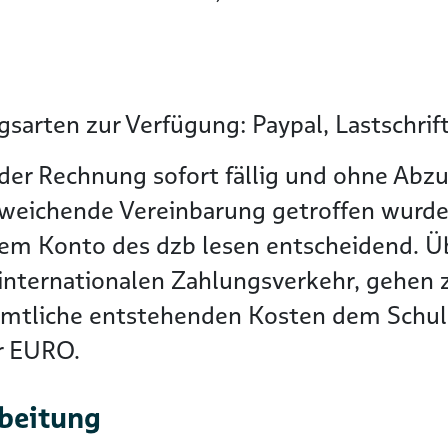
sarten zur Verfügung: Paypal, Lastschrif
der Rechnung sofort fällig und ohne Abzu
bweichende Vereinbarung getroffen wurde
dem Konto des dzb lesen entscheidend. 
nternationalen Zahlungsverkehr, gehen zu
ämtliche entstehenden Kosten dem Schuld
er EURO.
rbeitung