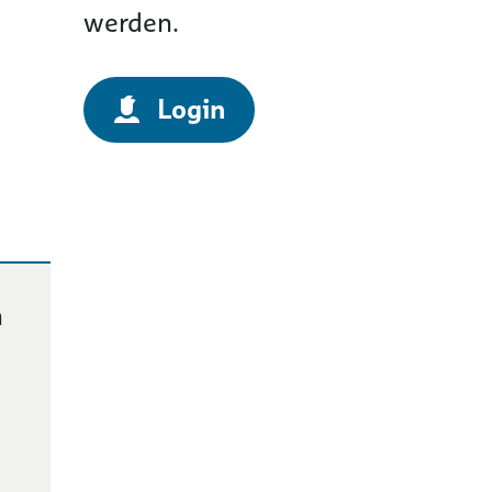
werden.
Login
n