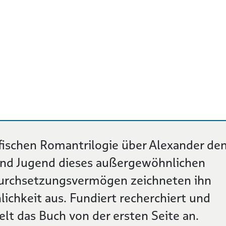
afischen Romantrilogie über Alexander de
 und Jugend dieses außergewöhnlichen
Durchsetzungsvermögen zeichneten ihn
lichkeit aus. Fundiert recherchiert und
lt das Buch von der ersten Seite an.