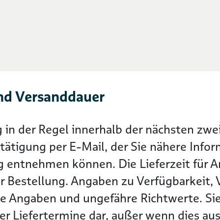
nd Versanddauer
g in der Regel innerhalb der nächsten z
tätigung per E-Mail, der Sie nähere Info
g entnehmen können. Die Lieferzeit für Ar
r Bestellung. Angaben zu Verfügbarkeit, 
he Angaben und ungefähre Richtwerte. Sie
r Liefertermine dar, außer wenn dies ausd