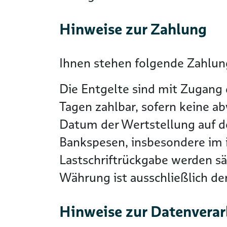
Hinweise zur Zahlung
Ihnen stehen folgende Zahlung
Die Entgelte sind mit Zugang 
Tagen zahlbar, sofern keine a
Datum der Wertstellung auf 
Bankspesen, insbesondere im i
Lastschriftrückgabe werden s
Währung ist ausschließlich d
Hinweise zur Datenvera