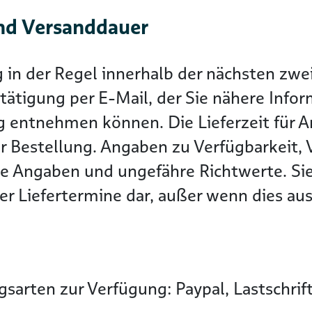
nd Versanddauer
g in der Regel innerhalb der nächsten z
tätigung per E-Mail, der Sie nähere Info
g entnehmen können. Die Lieferzeit für Ar
r Bestellung. Angaben zu Verfügbarkeit, 
he Angaben und ungefähre Richtwerte. Sie
r Liefertermine dar, außer wenn dies ausd
sarten zur Verfügung: Paypal, Lastschrif