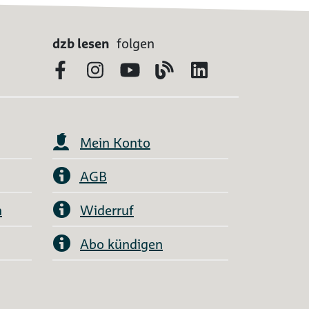
dzb lesen
folgen
Facebook
Instagram
YouTube
Blog
LinkedIn
Mein Konto
AGB
n
Widerruf
Abo kündigen