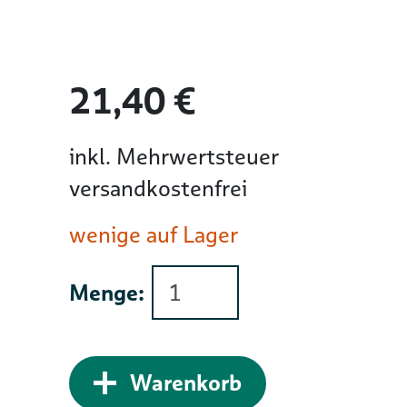
21,40 €
inkl. Mehrwertsteuer
versandkostenfrei
wenige auf Lager
Menge:
Zum Warenkorb 
Warenkorb