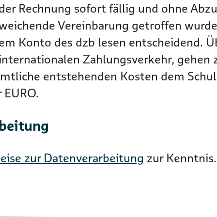
der Rechnung sofort fällig und ohne Abzu
bweichende Vereinbarung getroffen wurde
dem Konto des dzb lesen entscheidend. 
nternationalen Zahlungsverkehr, gehen zu
ämtliche entstehenden Kosten dem Schuld
er EURO.
rbeitung
eise zur Datenverarbeitung
zur Kenntnis.