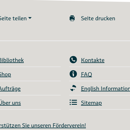
Seite teilen
Seite drucken
Bibliothek
Kontakte
Shop
FAQ
Aufträge
English Informatio
Über uns
Sitemap
stützen Sie unseren Förderverein!