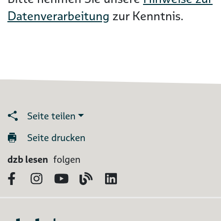
Datenverarbeitung
zur Kenntnis.
Seite teilen
Seite drucken
dzb lesen
folgen
Facebook
Instagram
YouTube
Blog
LinkedIn