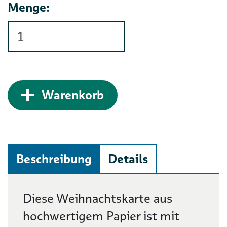
Menge:
Zum Warenkorb hinz
Warenkorb
Beschreibung
Details
Beschreibung
Diese Weihnachtskarte aus
hochwertigem Papier ist mit