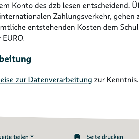
dem Konto des dzb lesen entscheidend. 
nternationalen Zahlungsverkehr, gehen zu
ämtliche entstehenden Kosten dem Schuld
er EURO.
rbeitung
eise zur Datenverarbeitung
zur Kenntnis.
Seite teilen
Seite drucken