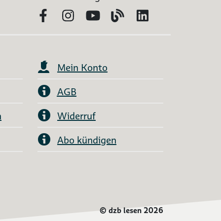
Facebook
Instagram
YouTube
Blog
LinkedIn
Mein Konto
AGB
n
Widerruf
Abo kündigen
©
dzb lesen 2026