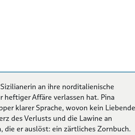
izilianerin an ihre norditalienische
r heftiger Affäre verlassen hat. Pina
pper klarer Sprache, wovon kein Liebende
erz des Verlusts und die Lawine an
 die er auslöst: ein zärtliches Zornbuch.