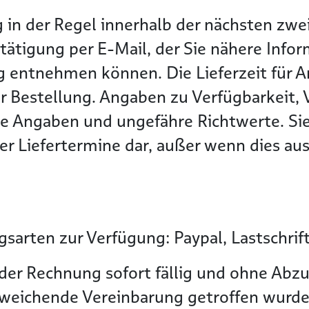
g in der Regel innerhalb der nächsten z
tätigung per E-Mail, der Sie nähere Info
g entnehmen können. Die Lieferzeit für Ar
r Bestellung. Angaben zu Verfügbarkeit, 
he Angaben und ungefähre Richtwerte. Sie
r Liefertermine dar, außer wenn dies ausd
sarten zur Verfügung: Paypal, Lastschrif
der Rechnung sofort fällig und ohne Abzu
bweichende Vereinbarung getroffen wurde