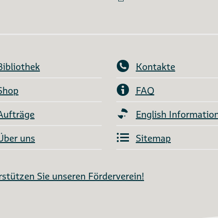
Bibliothek
Kontakte
Shop
FAQ
Aufträge
English Informatio
Über uns
Sitemap
stützen Sie unseren Förderverein!