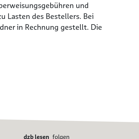
Überweisungsgebühren und
 Lasten des Bestellers. Bei
ner in Rechnung gestellt. Die
dzb lesen
folgen