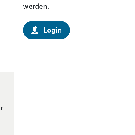
werden.
Login
r