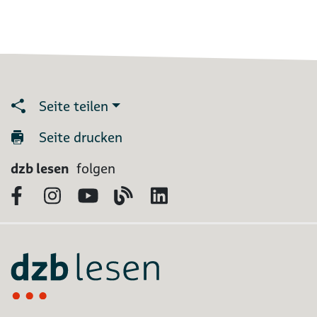
Seite teilen
Seite drucken
dzb lesen
folgen
Facebook
Instagram
YouTube
Blog
LinkedIn