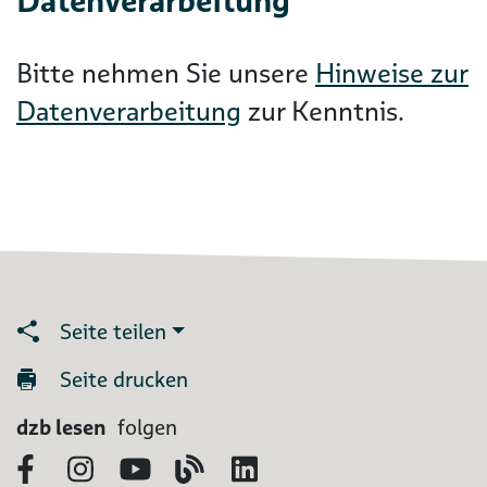
Datenverarbeitung
Bitte nehmen Sie unsere
Hinweise zur
Datenverarbeitung
zur Kenntnis.
Seite teilen
Seite drucken
dzb lesen
folgen
Facebook
Instagram
YouTube
Blog
LinkedIn