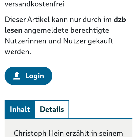
versandkostenfrei
Dieser Artikel kann nur durch im
dzb
lesen
angemeldete berechtigte
Nutzerinnen und Nutzer gekauft
werden.
Login
Inhalt
Details
Beschreibung
Christoph Hein erzählt in seinem