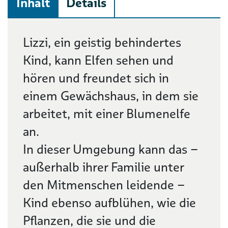
Inhalt
Details
Beschreibung
Lizzi, ein geistig behindertes
Kind, kann Elfen sehen und
hören und freundet sich in
einem Gewächshaus, in dem sie
arbeitet, mit einer Blumenelfe
an.
In dieser Umgebung kann das –
außerhalb ihrer Familie unter
den Mitmenschen leidende –
Kind ebenso aufblühen, wie die
Pflanzen, die sie und die