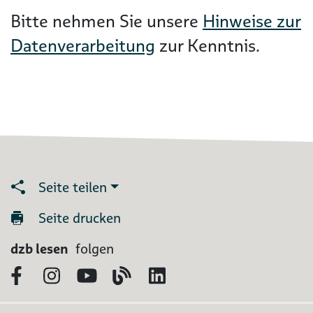
Bitte nehmen Sie unsere
Hinweise zur
Datenverarbeitung
zur Kenntnis.
Seite teilen
Seite drucken
dzb lesen
folgen
Facebook
Instagram
YouTube
Blog
LinkedIn