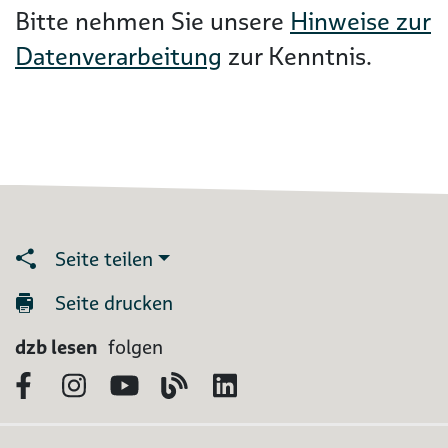
Bitte nehmen Sie unsere
Hinweise zur
Datenverarbeitung
zur Kenntnis.
Seite teilen
Seite drucken
dzb lesen
folgen
Facebook
Instagram
YouTube
Blog
LinkedIn