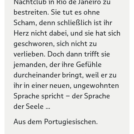
Nachtclub in Rio de Janeiro zu
bestreiten. Sie tut es ohne
Scham, denn schließlich ist ihr
Herz nicht dabei, und sie hat sich
geschworen, sich nicht zu
verlieben. Doch dann trifft sie
jemanden, der ihre Gefühle
durcheinander bringt, weil er zu
ihr in einer neuen, ungewohnten
Sprache spricht – der Sprache
der Seele …
Aus dem Portugiesischen.