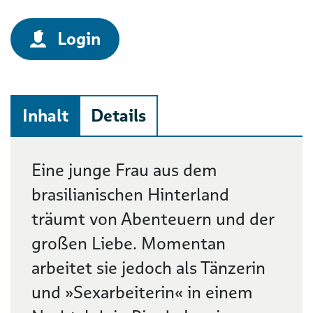
Login
Inhalt
Details
Beschreibung
Eine junge Frau aus dem
brasilianischen Hinterland
träumt von Abenteuern und der
großen Liebe. Momentan
arbeitet sie jedoch als Tänzerin
und »Sexarbeiterin« in einem