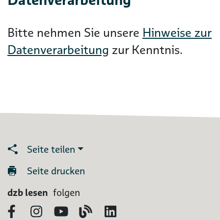
Bitte nehmen Sie unsere
Hinweise zur
Datenverarbeitung
zur Kenntnis.
Seite teilen
Seite drucken
dzb lesen
folgen
Facebook
Instagram
YouTube
Blog
LinkedIn