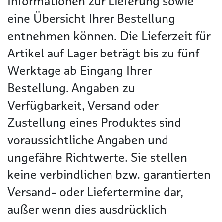
Informationen zur Lieferung sowie
eine Übersicht Ihrer Bestellung
entnehmen können. Die Lieferzeit für
Artikel auf Lager beträgt bis zu fünf
Werktage ab Eingang Ihrer
Bestellung. Angaben zu
Verfügbarkeit, Versand oder
Zustellung eines Produktes sind
voraussichtliche Angaben und
ungefähre Richtwerte. Sie stellen
keine verbindlichen bzw. garantierten
Versand- oder Liefertermine dar,
außer wenn dies ausdrücklich