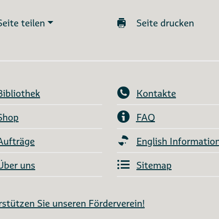
Seite teilen
Seite drucken
Bibliothek
Kontakte
Shop
FAQ
Aufträge
English Informatio
Über uns
Sitemap
stützen Sie unseren Förderverein!