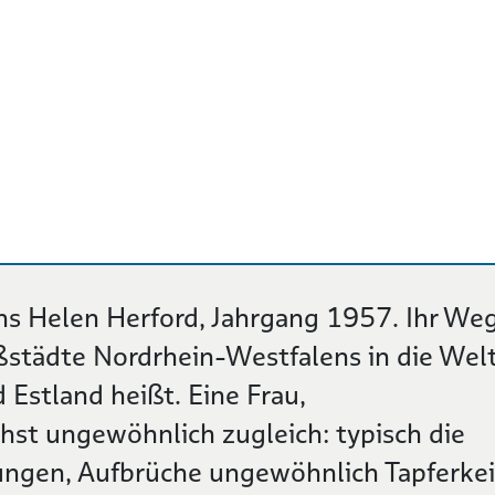
ns Helen Herford, Jahrgang 1957. Ihr We
ßstädte Nordrhein-Westfalens in die Welt
d Estland heißt. Eine Frau,
hst ungewöhnlich zugleich: typisch die
zungen, Aufbrüche ungewöhnlich Tapferkei