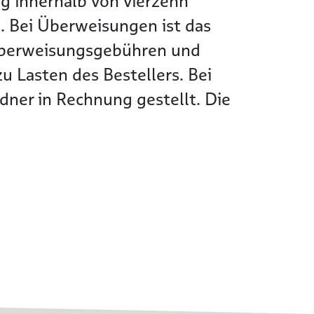
g innerhalb von vierzehn
. Bei Überweisungen ist das
Überweisungsgebühren und
 Lasten des Bestellers. Bei
ner in Rechnung gestellt. Die