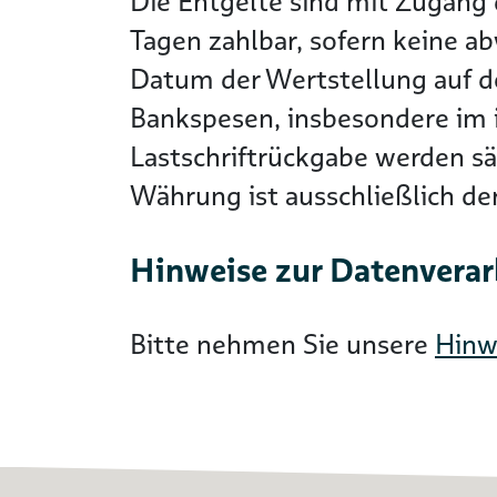
Die Entgelte sind mit Zugang 
Tagen zahlbar, sofern keine a
Datum der Wertstellung auf 
Bankspesen, insbesondere im i
Lastschriftrückgabe werden s
Währung ist ausschließlich d
Hinweise zur Datenvera
Bitte nehmen Sie unsere
Hinw