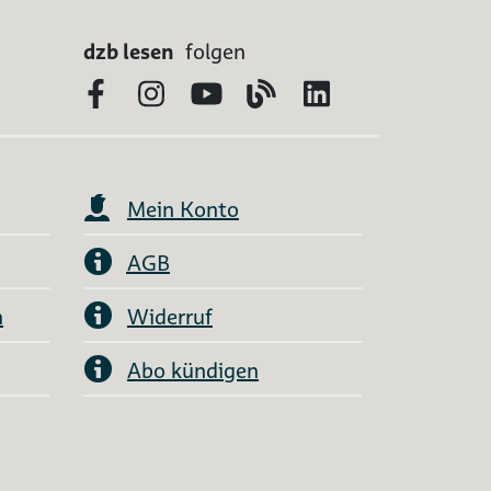
dzb lesen
folgen
Facebook
Instagram
YouTube
Blog
LinkedIn
Mein Konto
AGB
n
Widerruf
Abo kündigen