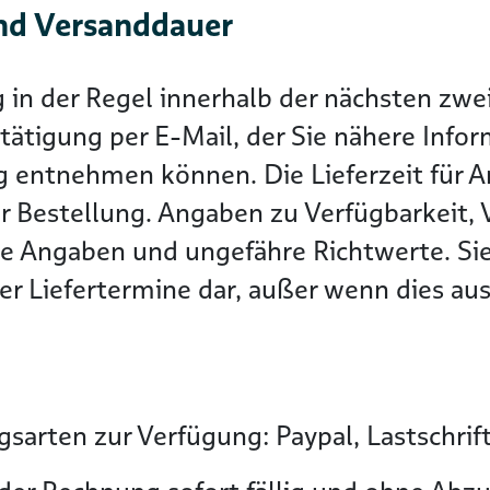
nd Versanddauer
g in der Regel innerhalb der nächsten z
tätigung per E-Mail, der Sie nähere Info
g entnehmen können. Die Lieferzeit für Ar
r Bestellung. Angaben zu Verfügbarkeit, 
he Angaben und ungefähre Richtwerte. Sie
r Liefertermine dar, außer wenn dies ausd
sarten zur Verfügung: Paypal, Lastschrif