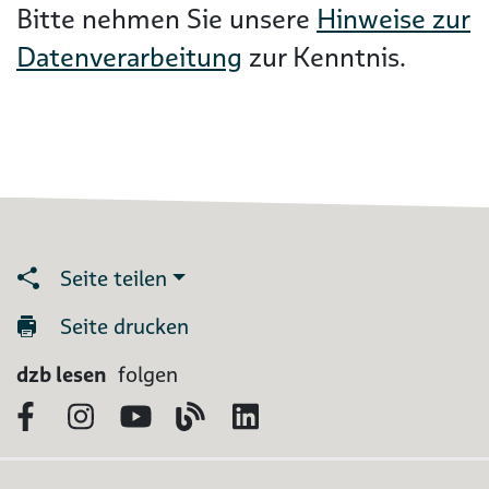
Bitte nehmen Sie unsere
Hinweise zur
Datenverarbeitung
zur Kenntnis.
Seite teilen
Seite drucken
dzb lesen
folgen
Facebook
Instagram
YouTube
Blog
LinkedIn