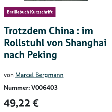
Braillebuch Kurzschrift
Trotzdem China : im
Rollstuhl von Shanghai
nach Peking
von
Marcel Bergmann
Nummer: V006403
49,22 €