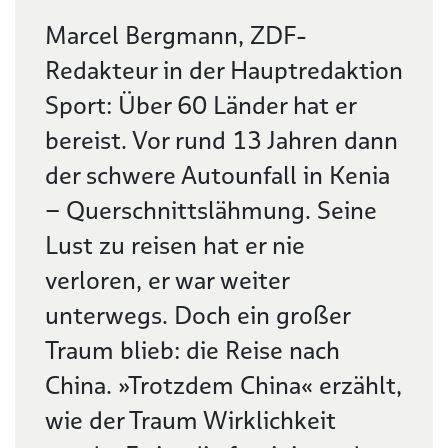
Beschreibung
Marcel Bergmann, ZDF-
Redakteur in der Hauptredaktion
Sport: Über 60 Länder hat er
bereist. Vor rund 13 Jahren dann
der schwere Autounfall in Kenia
– Querschnittslähmung. Seine
Lust zu reisen hat er nie
verloren, er war weiter
unterwegs. Doch ein großer
Traum blieb: die Reise nach
China. »Trotzdem China« erzählt,
wie der Traum Wirklichkeit