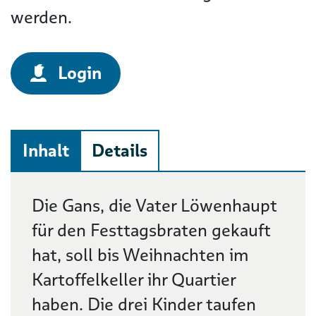
werden.
Login
Inhalt
Details
Beschreibung
Die Gans, die Vater Löwenhaupt
für den Festtagsbraten gekauft
hat, soll bis Weihnachten im
Kartoffelkeller ihr Quartier
haben. Die drei Kinder taufen