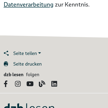
Datenverarbeitung
zur Kenntnis.
Seite teilen
Seite drucken
dzb lesen
folgen
Facebook
Instagram
YouTube
Blog
LinkedIn