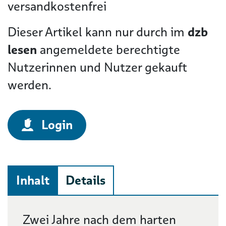
versandkostenfrei
Dieser Artikel kann nur durch im
dzb
lesen
angemeldete berechtigte
Nutzerinnen und Nutzer gekauft
werden.
Login
Inhalt
Details
Beschreibung
Zwei Jahre nach dem harten