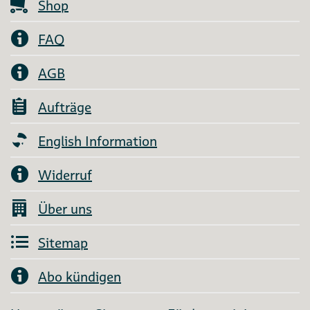
Shop
FAQ
AGB
Aufträge
English Information
Widerruf
Über uns
Sitemap
Abo kündigen