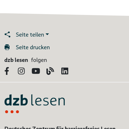
Seite teilen
Seite drucken
dzb lesen
folgen
Facebook
Instagram
YouTube
Blog
LinkedIn
Deutsches Zentrum für barrierefreies Lesen