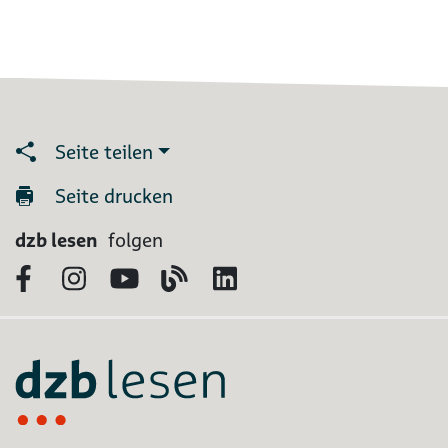
Seite teilen
Seite drucken
dzb lesen
folgen
Facebook
Instagram
YouTube
Blog
LinkedIn