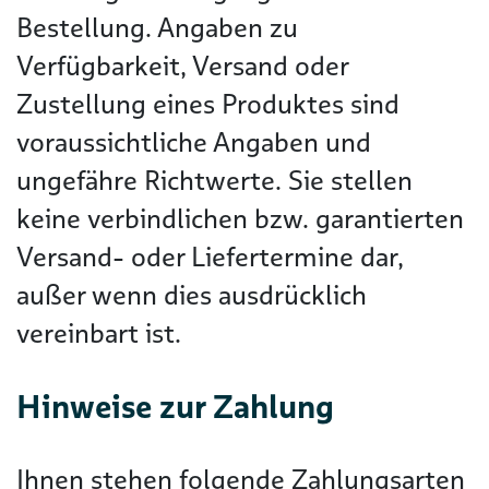
Bestellung. Angaben zu
Verfügbarkeit, Versand oder
Zustellung eines Produktes sind
voraussichtliche Angaben und
ungefähre Richtwerte. Sie stellen
keine verbindlichen bzw. garantierten
Versand- oder Liefertermine dar,
außer wenn dies ausdrücklich
vereinbart ist.
Hinweise zur Zahlung
Ihnen stehen folgende Zahlungsarten