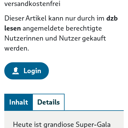
versandkostenfrei
Dieser Artikel kann nur durch im
dzb
lesen
angemeldete berechtigte
Nutzerinnen und Nutzer gekauft
werden.
Login
Inhalt
Details
Beschreibung
Heute ist grandiose Super-Gala