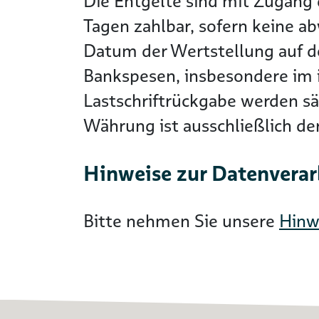
Die Entgelte sind mit Zugang 
Tagen zahlbar, sofern keine a
Datum der Wertstellung auf 
Bankspesen, insbesondere im i
Lastschriftrückgabe werden s
Währung ist ausschließlich d
Hinweise zur Datenvera
Bitte nehmen Sie unsere
Hinw