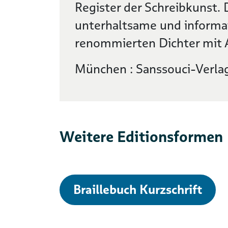
Register der Schreibkunst.
unterhaltsame und informat
renommierten Dichter mit A
München : Sanssouci-Verla
Weitere Editionsformen
Braillebuch Kurzschrift