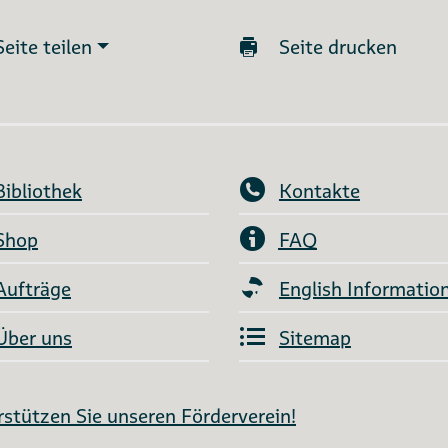
Seite teilen
Seite drucken
Bibliothek
Kontakte
Shop
FAQ
Aufträge
English Informatio
Über uns
Sitemap
stützen Sie unseren Förderverein!