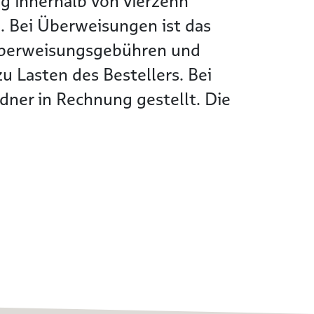
g innerhalb von vierzehn
. Bei Überweisungen ist das
Überweisungsgebühren und
 Lasten des Bestellers. Bei
ner in Rechnung gestellt. Die