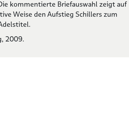
 Die kommentierte Briefauswahl zeigt auf
ive Weise den Aufstieg Schillers zum
delstitel.
g, 2009.