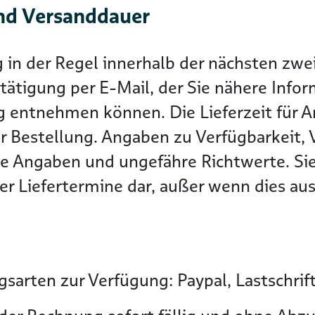
nd Versanddauer
g in der Regel innerhalb der nächsten z
tätigung per E-Mail, der Sie nähere Info
g entnehmen können. Die Lieferzeit für Ar
r Bestellung. Angaben zu Verfügbarkeit, 
he Angaben und ungefähre Richtwerte. Sie
r Liefertermine dar, außer wenn dies ausd
sarten zur Verfügung: Paypal, Lastschrif