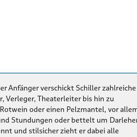
r Anfänger verschickt Schiller zahlreiche
, Verleger, Theaterleiter bis hin zu
 Rotwein oder einen Pelzmantel, vor alle
 und Stundungen oder bettelt um Darlehe
t und stilsicher zieht er dabei alle