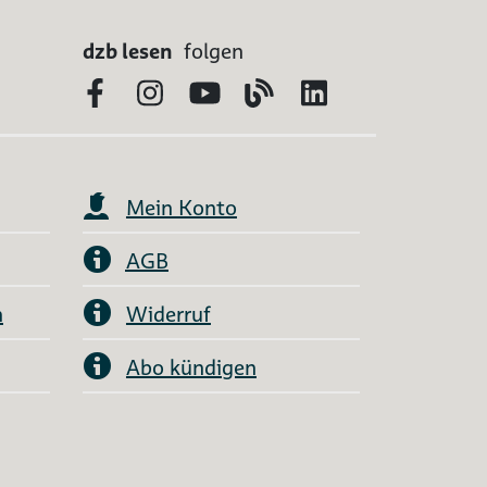
dzb lesen
folgen
Facebook
Instagram
YouTube
Blog
LinkedIn
Mein Konto
AGB
n
Widerruf
Abo kündigen