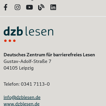
Facebook
Instagram
YouTube
Blog
LinkedIn
Deutsches Zentrum für barrierefreies Lesen
Gustav-Adolf-Straße 7
04105 Leipzig
Telefon: 0341 7113-0
info@dzblesen.de
www.dzblesen.de