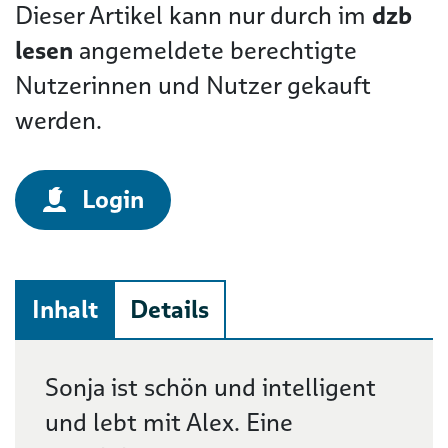
Dieser Artikel kann nur durch im
dzb
lesen
angemeldete berechtigte
Nutzerinnen und Nutzer gekauft
werden.
Login
Inhalt
Details
Beschreibung
Sonja ist schön und intelligent
und lebt mit Alex. Eine