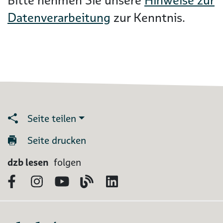
Bitte nehmen Sie unsere
Hinweise zur
Datenverarbeitung
zur Kenntnis.
Seite teilen
Seite drucken
dzb lesen
folgen
Facebook
Instagram
YouTube
Blog
LinkedIn