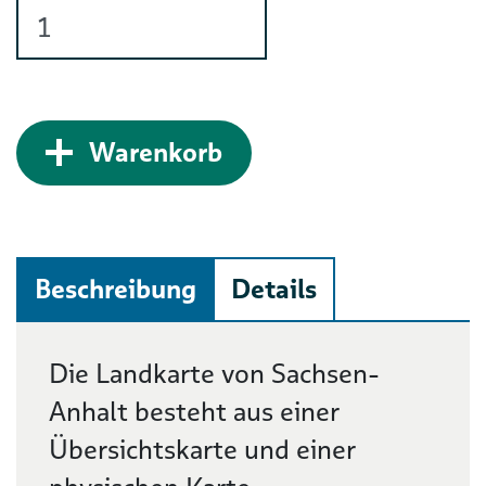
Zum Warenkorb hinz
Warenkorb
Beschreibung
Details
Beschreibung
Die Landkarte von Sachsen-
Anhalt besteht aus einer
Übersichtskarte und einer