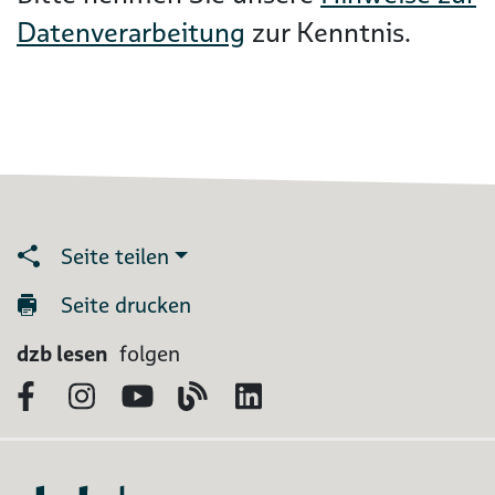
Datenverarbeitung
zur Kenntnis.
Seite teilen
Seite drucken
dzb lesen
folgen
Facebook
Instagram
YouTube
Blog
LinkedIn