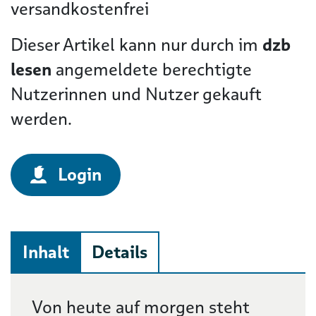
versandkostenfrei
Dieser Artikel kann nur durch im
dzb
lesen
angemeldete berechtigte
Nutzerinnen und Nutzer gekauft
werden.
Login
Inhalt
Details
Beschreibung
Von heute auf morgen steht