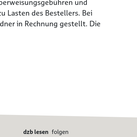
Überweisungsgebühren und
 Lasten des Bestellers. Bei
ner in Rechnung gestellt. Die
dzb lesen
folgen