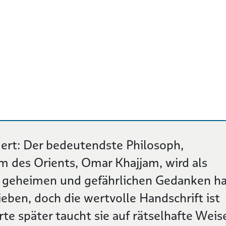
ert: Der bedeutendste Philosoph,
 des Orients, Omar Khajjam, wird als
e geheimen und gefährlichen Gedanken h
ieben, doch die wertvolle Handschrift ist
rte später taucht sie auf rätselhafte Weis