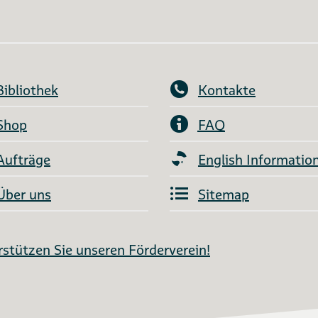
Bibliothek
Kontakte
Shop
FAQ
Aufträge
English Informatio
Über uns
Sitemap
stützen Sie unseren Förderverein!