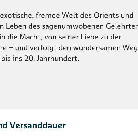
 exotische, fremde Welt des Orients und
hen Leben des sagenumwobenen Gelehrten
n die Macht, von seiner Liebe zu der
ane – und verfolgt den wundersamen Weg
bis ins 20. Jahrhundert.
nd Versanddauer