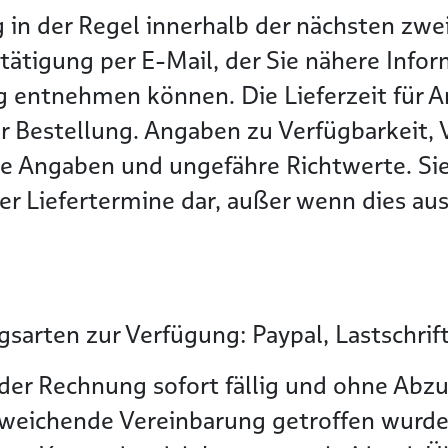
g in der Regel innerhalb der nächsten z
tätigung per E-Mail, der Sie nähere Info
g entnehmen können. Die Lieferzeit für Ar
r Bestellung. Angaben zu Verfügbarkeit, 
he Angaben und ungefähre Richtwerte. Sie
r Liefertermine dar, außer wenn dies ausd
sarten zur Verfügung: Paypal, Lastschrif
der Rechnung sofort fällig und ohne Abzu
bweichende Vereinbarung getroffen wurde