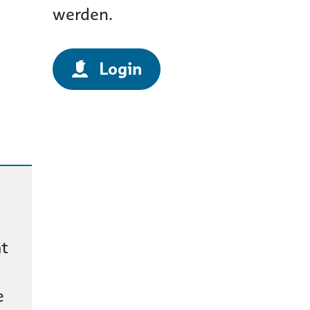
werden.
Login
at
e