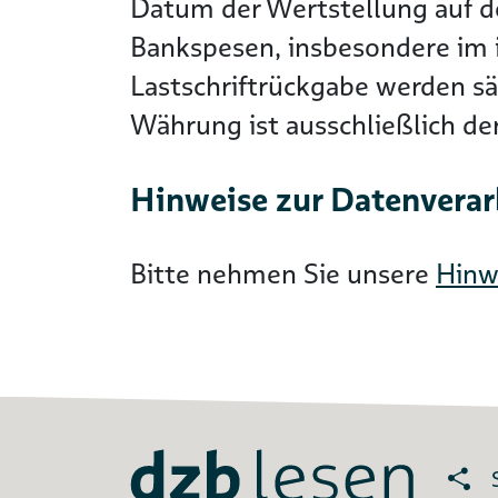
Datum der Wertstellung auf 
Bankspesen, insbesondere im i
Lastschriftrückgabe werden s
Währung ist ausschließlich d
Hinweise zur Datenvera
Bitte nehmen Sie unsere
Hinw