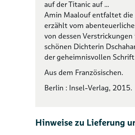
auf der Titanic auf …
Amin Maalouf entfaltet die
erzählt vom abenteuerlic
von dessen Verstrickungen i
schönen Dichterin Dschah
der geheimnisvollen Schrift 
Aus dem Französischen.
Berlin : Insel-Verlag, 2015.
Hinweise zu Lieferung u