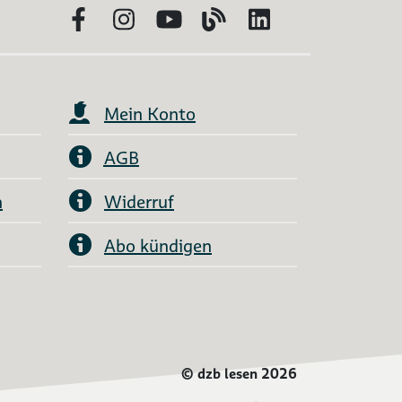
Facebook
Instagram
YouTube
Blog
LinkedIn
Mein Konto
AGB
n
Widerruf
Abo kündigen
©
dzb lesen 2026