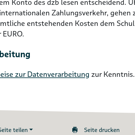
dem Konto des dzb lesen entscheidend. 
nternationalen Zahlungsverkehr, gehen zu
ämtliche entstehenden Kosten dem Schuld
er EURO.
rbeitung
eise zur Datenverarbeitung
zur Kenntnis.
Seite teilen
Seite drucken