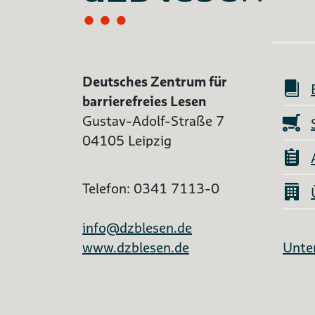
Deutsches Zentrum für
barrierefreies Lesen
Gustav-Adolf-Straße 7
04105 Leipzig
Telefon: 0341 7113-0
info@dzblesen.de
www.dzblesen.de
Unter