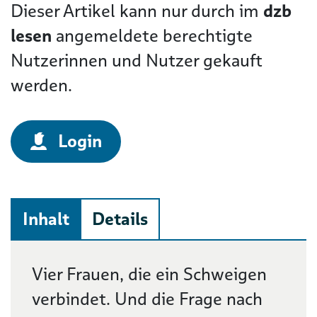
Dieser Artikel kann nur durch im
dzb
lesen
angemeldete berechtigte
Nutzerinnen und Nutzer gekauft
werden.
Login
Inhalt
Details
Beschreibung
Vier Frauen, die ein Schweigen
verbindet. Und die Frage nach