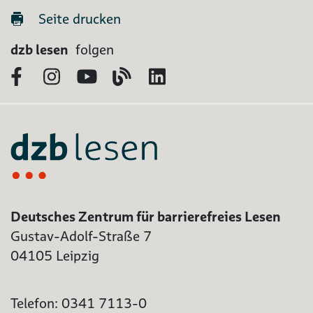
Seite drucken
dzb lesen
folgen
Facebook
Instagram
YouTube
Blog
LinkedIn
Deutsches Zentrum für barrierefreies Lesen
Gustav-Adolf-Straße 7
04105 Leipzig
Telefon: 0341 7113-0