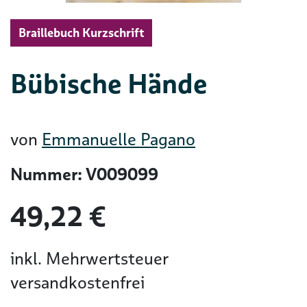
Braillebuch Kurzschrift
Bübische Hände
von
Emmanuelle Pagano
Nummer: V009099
49,22 €
inkl. Mehrwertsteuer
versandkostenfrei